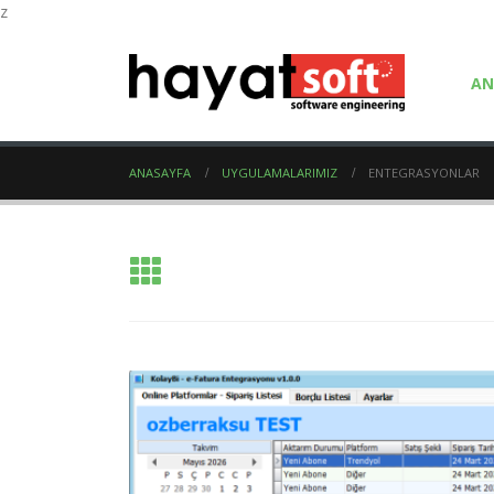
z
AN
ANASAYFA
UYGULAMALARIMIZ
ENTEGRASYONLAR