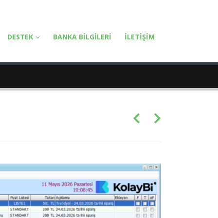
DESTEK
BANKA BILGILERI
İLETIŞIM