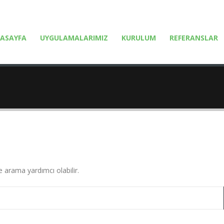
ASAYFA
UYGULAMALARIMIZ
KURULUM
REFERANSLAR
 arama yardımcı olabilir.